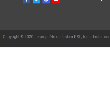
Copyright © 2020 Le prophète de l'Islam PSL, tous droits rés