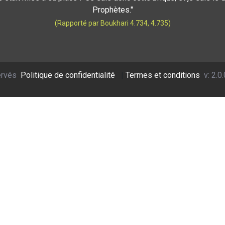
Prophètes."
(Rapporté par Boukhari 4.734, 4.735)
ervés
Politique de confidentialité
|
Termes et conditions
v: 2.0.