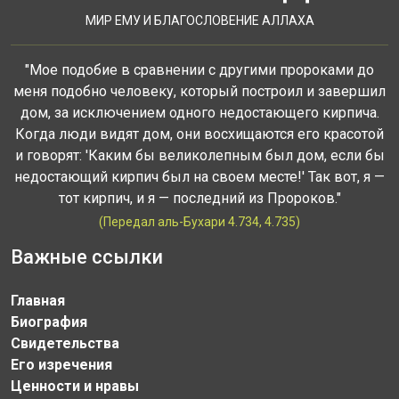
МИР ЕМУ И БЛАГОСЛОВЕНИЕ АЛЛАХА
"Мое подобие в сравнении с другими пророками до
меня подобно человеку, который построил и завершил
дом, за исключением одного недостающего кирпича.
Когда люди видят дом, они восхищаются его красотой
и говорят: 'Каким бы великолепным был дом, если бы
недостающий кирпич был на своем месте!' Так вот, я —
тот кирпич, и я — последний из Пророков."
(Передал аль-Бухари 4.734, 4.735)
Важные ссылки
Главная
Биография
Свидетельства
Его изречения
Ценности и нравы