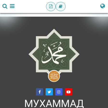
МУХАММАД