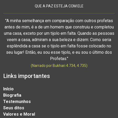
QUE A PAZ ESTEJA COM ELE
"A minha semelhança em comparação com outros profetas
antes de mim, é a de um homem que construiu e completou
uma casa, exceto por um tijolo em falta. Quando as pessoas
veem a casa, admiram a sua beleza e dizem: Como seria
esplêndida a casa se o tijolo em falta fosse colocado no
seu lugar! Então, eu sou esse tijolo, e eu sou o último dos
Profetas."
(Narrado por Bukhari 4.734, 4.735)
Links importantes
Início
Biografia
Testemunhos
Seus ditos
Valores e Moral