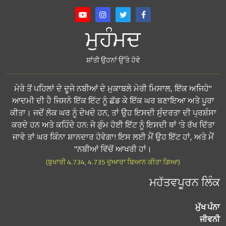
ਮੁਹੰਮਦ
ਸ਼ਾਂਤੀ ਉਹਨਾਂ ਉੱਤੇ ਹੋਵੇ
"ਮੇਰੇ ਤੋਂ ਪਹਿਲਾਂ ਦੇ ਦੂਜੇ ਨਬੀਆਂ ਦੇ ਮੁਕਾਬਲੇ ਮੇਰੀ ਮਿਸਾਲ, ਇੱਕ ਅਜਿਹੇ
ਆਦਮੀ ਦੀ ਹੈ ਜਿਸਨੇ ਇੱਕ ਇੱਟ ਨੂੰ ਛੱਡ ਕੇ ਇੱਕ ਘਰ ਬਣਾਇਆ ਅਤੇ ਪੂਰਾ
ਕੀਤਾ। ਜਦੋਂ ਲੋਕ ਘਰ ਨੂੰ ਦੇਖਦੇ ਹਨ, ਤਾਂ ਉਹ ਇਸਦੀ ਸੁੰਦਰਤਾ ਦੀ ਪ੍ਰਸ਼ੰਸਾ
ਕਰਦੇ ਹਨ ਅਤੇ ਕਹਿੰਦੇ ਹਨ: ਜੇ ਗੁੰਮ ਹੋਈ ਇੱਟ ਨੂੰ ਇਸਦੀ ਥਾਂ 'ਤੇ ਰੱਖ ਦਿੱਤਾ
ਜਾਵੇ ਤਾਂ ਘਰ ਕਿੰਨਾ ਸ਼ਾਨਦਾਰ ਹੋਵੇਗਾ! ਇਸ ਲਈ ਮੈਂ ਉਹ ਇੱਟ ਹਾਂ, ਅਤੇ ਮੈਂ
ਨਬੀਆਂ ਵਿੱਚੋਂ ਆਖਰੀ ਹਾਂ।"
(ਬੁਖਾਰੀ 4.734, 4.735 ਦੁਆਰਾ ਬਿਆਨ ਕੀਤਾ ਗਿਆ)
ਮਹੱਤਵਪੂਰਨ ਲਿੰਕ
ਮੁੱਖ ਪੰਨਾ
ਜੀਵਨੀ