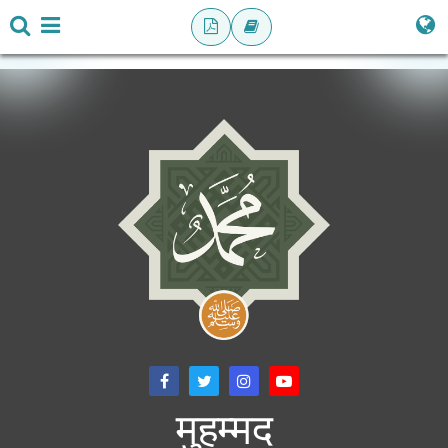
मुहम्मद