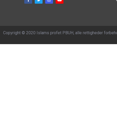
Copyright © 2020 Islams profet PBUH, alle rettigheder forbeh