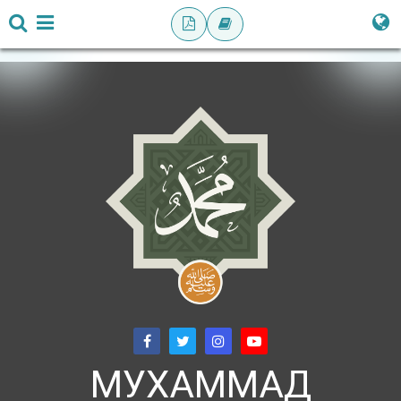
МУХАММАД