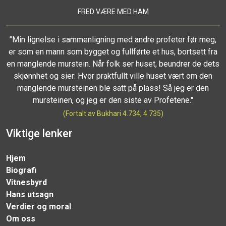
FRED VÆRE MED HAM
"Min lignelse i sammenligning med andre profeter før meg,
er som en mann som bygget og fullførte et hus, bortsett fra
en manglende murstein. Når folk ser huset, beundrer de dets
skjønnhet og sier: Hvor praktfullt ville huset vært om den
manglende mursteinen ble satt på plass! Så jeg er den
mursteinen, og jeg er den siste av Profetene."
(Fortalt av Bukhari 4.734, 4.735)
Viktige lenker
Hjem
Biografi
Vitnesbyrd
Hans utsagn
Verdier og moral
Om oss