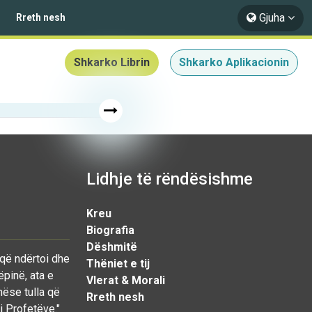
Gjuha
Rreth nesh
Shkarko Librin
Shkarko Aplikacionin
Lidhje të rëndësishme
Kreu
Biografia
Dëshmitë
 që ndërtoi dhe
Thëniet e tij
ëpinë, ata e
Vlerat & Morali
nëse tulla që
Rreth nesh
i Profetëve."