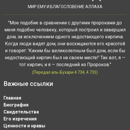
МИР ЕМУ И БЛАГОСЛОВЕНИЕ АЛЛАХА
"Мое подобие в сравнении с другими пророками до
меня подобно человеку, который построил и завершил
дом, за исключением одного недостающего кирпича.
Когда люди видят дом, они восхищаются его красотой
и говорят: 'Каким бы великолепным был дом, если бы
недостающий кирпич был на своем месте!' Так вот, я —
тот кирпич, и я — последний из Пророков."
(Передал аль-Бухари 4.734, 4.735)
Важные ссылки
Главная
Биография
Свидетельства
Его изречения
Ценности и нравы