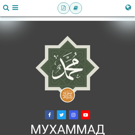
МУХАММАД