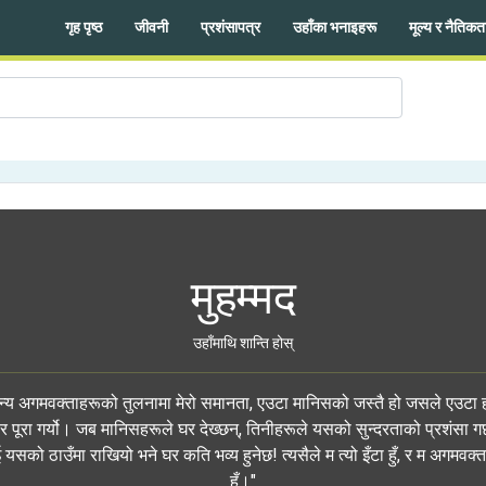
गृह पृष्ठ
जीवनी
प्रशंसापत्र
उहाँका भनाइहरू
मूल्य र नैतिकत
मुहम्मद
उहाँमाथि शान्ति होस्
न्य अगमवक्ताहरूको तुलनामा मेरो समानता, एउटा मानिसको जस्तै हो जसले एउटा ह
 पूरा गर्यो। जब मानिसहरूले घर देख्छन्, तिनीहरूले यसको सुन्दरताको प्रशंसा गर्छ
यसको ठाउँमा राखियो भने घर कति भव्य हुनेछ! त्यसैले म त्यो इँटा हुँ, र म अगमवक्त
हुँ।"