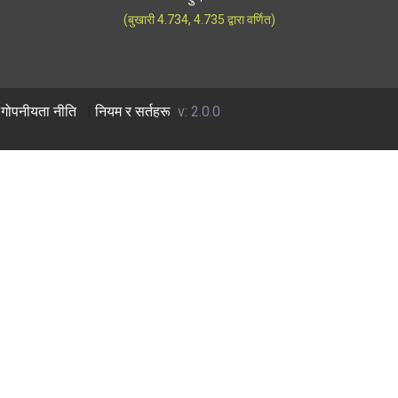
(बुखारी 4.734, 4.735 द्वारा वर्णित)
गोपनीयता नीति
|
नियम र सर्तहरू
v: 2.0.0