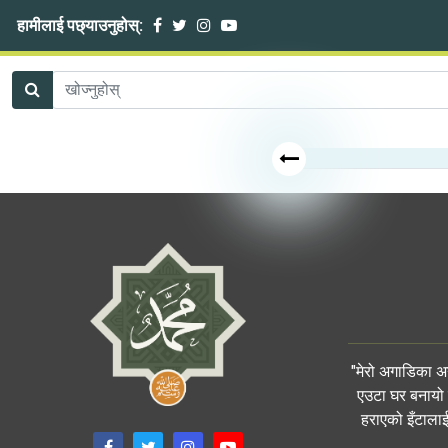
हामीलाई पछ्याउनुहोस्:
"मेरो अगाडिका अ
एउटा घर बनायो र
हराएको इँटालाई 