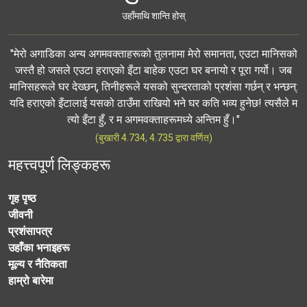
उहाँमाथि शान्ति होस्
"मेरो अगाडिका अन्य अगमवक्ताहरूको तुलनामा मेरो समानता, एउटा मानिसको
जस्तै हो जसले एउटा हराएको इँटा बाहेक एउटा घर बनायो र पूरा गर्यो। जब
मानिसहरूले घर देख्छन्, तिनीहरूले यसको सुन्दरताको प्रशंसा गर्छन् र भन्छन्:
यदि हराएको इँटालाई यसको ठाउँमा राखियो भने घर कति भव्य हुनेछ! त्यसैले म
त्यो इँटा हुँ, र म अगमवक्ताहरूमध्ये अन्तिम हुँ।"
(बुखारी 4.734, 4.735 द्वारा वर्णित)
महत्त्वपूर्ण लिङ्कहरू
गृह पृष्ठ
जीवनी
प्रशंसापत्र
उहाँका भनाइहरू
मूल्य र नैतिकता
हाम्रो बारेमा