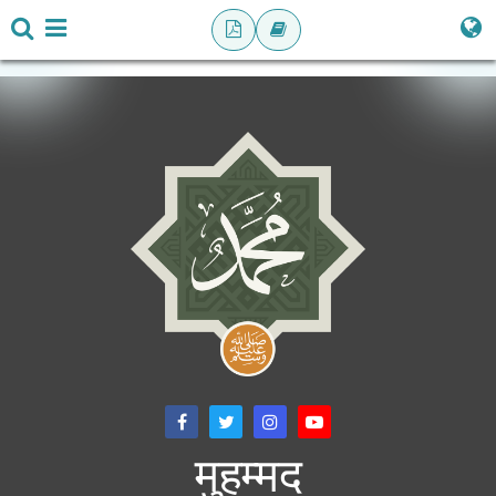
मुहम्मद