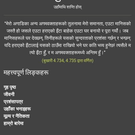
उहाँमाथि शान्ति होस्
"मेरो अगाडिका अन्य अगमवक्ताहरूको तुलनामा मेरो समानता, एउटा मानिसको
जस्तै हो जसले एउटा हराएको इँटा बाहेक एउटा घर बनायो र पूरा गर्यो। जब
मानिसहरूले घर देख्छन्, तिनीहरूले यसको सुन्दरताको प्रशंसा गर्छन् र भन्छन्:
यदि हराएको इँटालाई यसको ठाउँमा राखियो भने घर कति भव्य हुनेछ! त्यसैले म
त्यो इँटा हुँ, र म अगमवक्ताहरूमध्ये अन्तिम हुँ।"
(बुखारी 4.734, 4.735 द्वारा वर्णित)
महत्त्वपूर्ण लिङ्कहरू
गृह पृष्ठ
जीवनी
प्रशंसापत्र
उहाँका भनाइहरू
मूल्य र नैतिकता
हाम्रो बारेमा