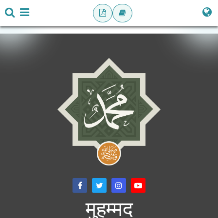
मुहम्मद