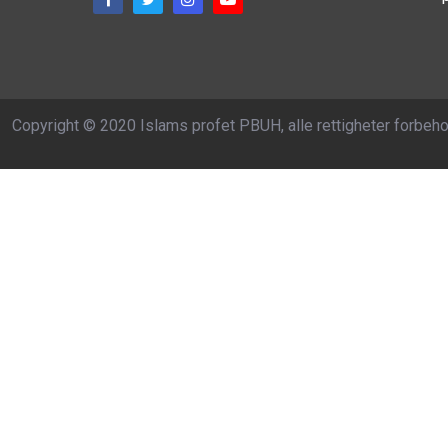
Copyright © 2020 Islams profet PBUH, alle rettigheter forbeho