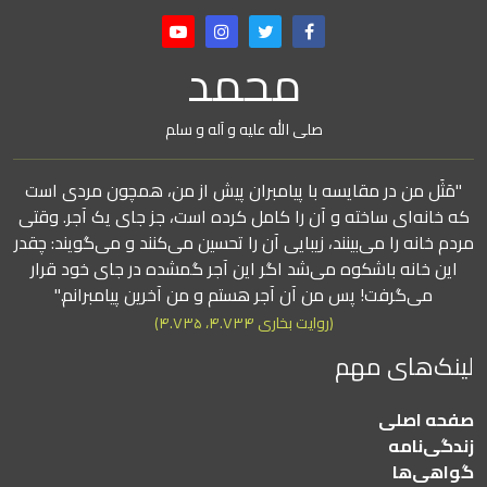
محمد
صلی الله علیه و آله و سلم
"مَثَل من در مقایسه با پیامبران پیش از من، همچون مردی است
که خانه‌ای ساخته و آن را کامل کرده است، جز جای یک آجر. وقتی
مردم خانه را می‌بینند، زیبایی آن را تحسین می‌کنند و می‌گویند: چقدر
این خانه باشکوه می‌شد اگر این آجر گمشده در جای خود قرار
می‌گرفت! پس من آن آجر هستم و من آخرین پیامبرانم."
(روایت بخاری ۴.۷۳۴، ۴.۷۳۵)
لینک‌های مهم
صفحه اصلی
زندگی‌نامه
گواهی‌ها