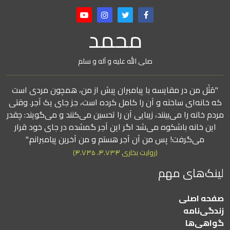
محمد
صلی الله علیه و آله و سلم
"مَثَل من در مقایسه با پیامبران پیش از من، همچون مردی است
که خانه‌ای ساخته و آن را کامل کرده است، جز جای یک آجر. وقتی
مردم خانه را می‌بینند، زیبایی آن را تحسین می‌کنند و می‌گویند: چقدر
این خانه باشکوه می‌شد اگر این آجر گمشده در جای خود قرار
می‌گرفت! پس من آن آجر هستم و من آخرین پیامبرانم."
(روایت بخاری ۴.۷۳۴، ۴.۷۳۵)
لینک‌های مهم
صفحه اصلی
زندگی‌نامه
گواهی‌ها