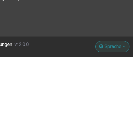
gungen
v: 2.0.0
Sprache