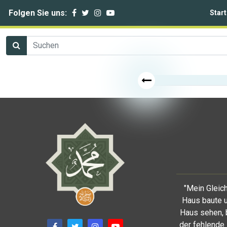
Folgen Sie uns:
Start
"Mein Gleich
Haus baute u
Haus sehen, 
der fehlende 