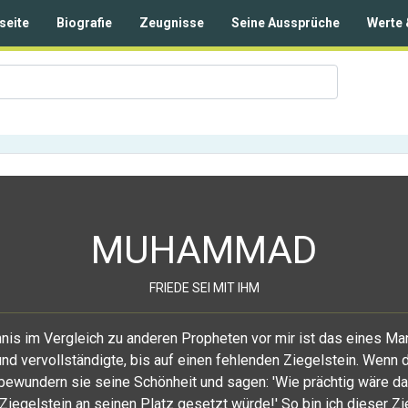
seite
Biografie
Zeugnisse
Seine Aussprüche
Werte 
MUHAMMAD
FRIEDE SEI MIT IHM
nis im Vergleich zu anderen Propheten vor mir ist das eines Ma
nd vervollständigte, bis auf einen fehlenden Ziegelstein. Wenn 
bewundern sie seine Schönheit und sagen: 'Wie prächtig wäre d
Ziegelstein an seinen Platz gesetzt würde!' So bin ich dieser Zi