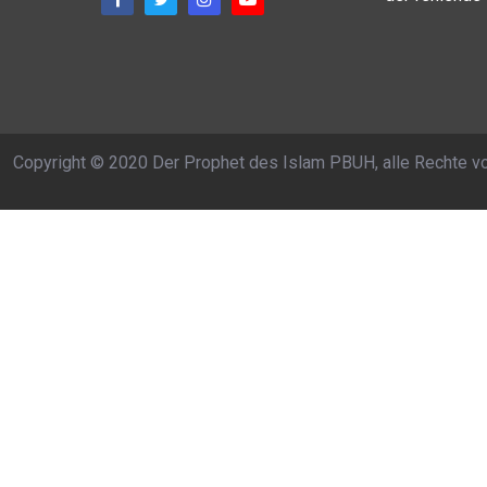
Copyright © 2020 Der Prophet des Islam PBUH, alle Rechte v