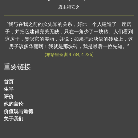
愿主福安之
“我与在我之前的众先知的关系，好比一个人建造了一座房
子，并把它建得完美无缺，只在一角少了一块砖。人们看到
这房子，赞叹它的美丽，并说：如果把那块缺的砖放上，这
房子该多华丽啊！我就是那块砖，我是最后一位先知。”
(布哈里圣训 4.734, 4.735)
重要链接
首页
生平
评价
他的言论
价值观与道德
关于我们