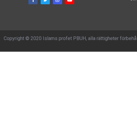
Copyright © 2020 Islams profet PBUH, alla rättigheter förbehå