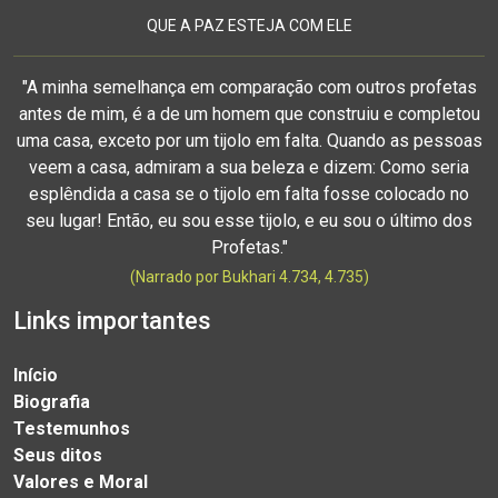
QUE A PAZ ESTEJA COM ELE
"A minha semelhança em comparação com outros profetas
antes de mim, é a de um homem que construiu e completou
uma casa, exceto por um tijolo em falta. Quando as pessoas
veem a casa, admiram a sua beleza e dizem: Como seria
esplêndida a casa se o tijolo em falta fosse colocado no
seu lugar! Então, eu sou esse tijolo, e eu sou o último dos
Profetas."
(Narrado por Bukhari 4.734, 4.735)
Links importantes
Início
Biografia
Testemunhos
Seus ditos
Valores e Moral