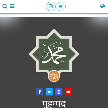
मुहम्मद