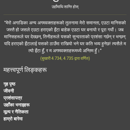
उहाँमाथि शान्ति होस्
"मेरो अगाडिका अन्य अगमवक्ताहरूको तुलनामा मेरो समानता, एउटा मानिसको
जस्तै हो जसले एउटा हराएको इँटा बाहेक एउटा घर बनायो र पूरा गर्यो। जब
मानिसहरूले घर देख्छन्, तिनीहरूले यसको सुन्दरताको प्रशंसा गर्छन् र भन्छन्:
यदि हराएको इँटालाई यसको ठाउँमा राखियो भने घर कति भव्य हुनेछ! त्यसैले म
त्यो इँटा हुँ, र म अगमवक्ताहरूमध्ये अन्तिम हुँ।"
(बुखारी 4.734, 4.735 द्वारा वर्णित)
महत्त्वपूर्ण लिङ्कहरू
गृह पृष्ठ
जीवनी
प्रशंसापत्र
उहाँका भनाइहरू
मूल्य र नैतिकता
हाम्रो बारेमा