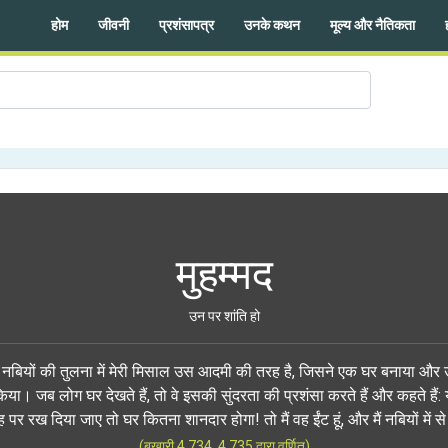
होम
जीवनी
प्रशंसापत्र
उनके कथन
मूल्य और नैतिकता
मुहम्मद
उन पर शांति हो
्य नबियों की तुलना में मेरी मिसाल उस आदमी की तरह है, जिसने एक घर बनाया और
िया। जब लोग घर देखते हैं, तो वे इसकी सुंदरता की प्रशंसा करते हैं और कहते हैं:
र रख दिया जाए तो घर कितना शानदार होगा! तो मैं वह ईंट हूं, और मैं नबियों में से 
(बुखारी 4.734, 4.735 द्वारा वर्णित)