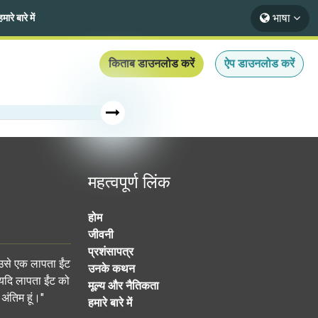
भाषा
हमारे बारे में
किताब डाउनलोड करें
ऐप डाउनलोड करें
महत्वपूर्ण लिंक
होम
जीवनी
प्रशंसापत्र
 उसे एक लापता ईंट
उनके कथन
 यदि लापता ईंट को
मूल्य और नैतिकता
अंतिम हूं।"
हमारे बारे में