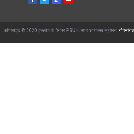
कॉपीराइट © 2020 इस्लाम के पैगंबर PBUH, सभी अधिकार सुरक्षित
गोपनीयत