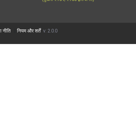
ा नीति
|
नियम और शर्तें
v: 2.0.0