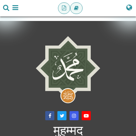
मुहम्मद