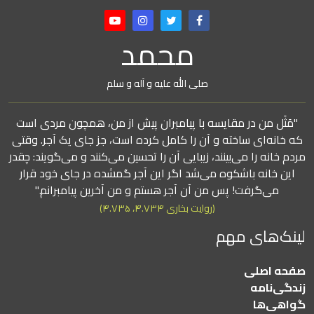
محمد
صلی الله علیه و آله و سلم
"مَثَل من در مقایسه با پیامبران پیش از من، همچون مردی است
که خانه‌ای ساخته و آن را کامل کرده است، جز جای یک آجر. وقتی
مردم خانه را می‌بینند، زیبایی آن را تحسین می‌کنند و می‌گویند: چقدر
این خانه باشکوه می‌شد اگر این آجر گمشده در جای خود قرار
می‌گرفت! پس من آن آجر هستم و من آخرین پیامبرانم."
(روایت بخاری ۴.۷۳۴، ۴.۷۳۵)
لینک‌های مهم
صفحه اصلی
زندگی‌نامه
گواهی‌ها