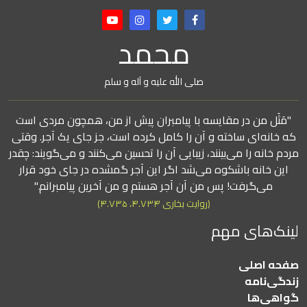
محمد
صلی الله علیه و آله و سلم
"مَثَل من در مقایسه با پیامبران پیش از من، همچون مردی است
که خانه‌ای ساخته و آن را کامل کرده است، جز جای یک آجر. وقتی
مردم خانه را می‌بینند، زیبایی آن را تحسین می‌کنند و می‌گویند: چقدر
این خانه باشکوه می‌شد اگر این آجر گمشده در جای خود قرار
می‌گرفت! پس من آن آجر هستم و من آخرین پیامبرانم."
(روایت بخاری ۴.۷۳۴، ۴.۷۳۵)
لینک‌های مهم
صفحه اصلی
زندگی‌نامه
گواهی‌ها