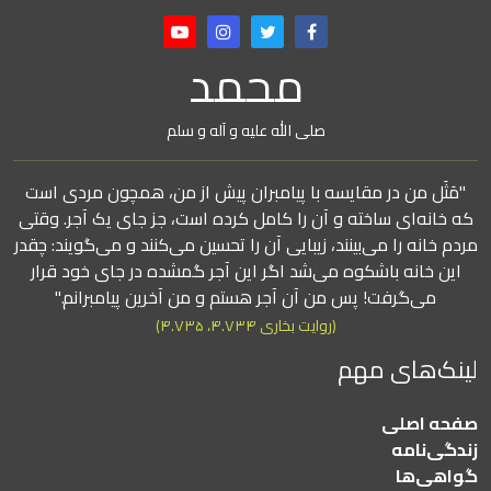
محمد
صلی الله علیه و آله و سلم
"مَثَل من در مقایسه با پیامبران پیش از من، همچون مردی است
که خانه‌ای ساخته و آن را کامل کرده است، جز جای یک آجر. وقتی
مردم خانه را می‌بینند، زیبایی آن را تحسین می‌کنند و می‌گویند: چقدر
این خانه باشکوه می‌شد اگر این آجر گمشده در جای خود قرار
می‌گرفت! پس من آن آجر هستم و من آخرین پیامبرانم."
(روایت بخاری ۴.۷۳۴، ۴.۷۳۵)
لینک‌های مهم
صفحه اصلی
زندگی‌نامه
گواهی‌ها