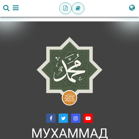
МУХАММАД