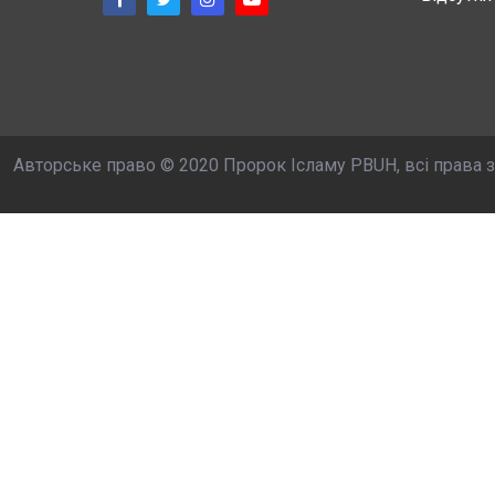
Авторське право © 2020 Пророк Ісламу PBUH, всі права 