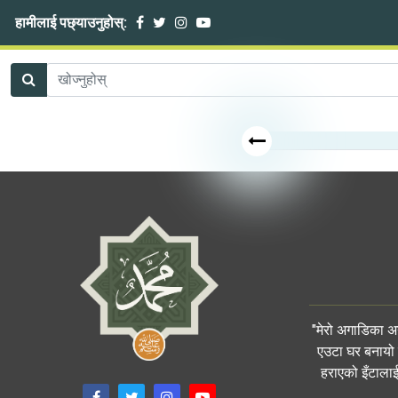
हामीलाई पछ्याउनुहोस्:
"मेरो अगाडिका अ
एउटा घर बनायो र
हराएको इँटालाई 