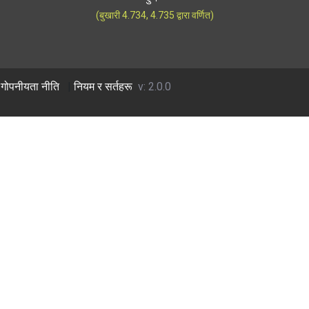
(बुखारी 4.734, 4.735 द्वारा वर्णित)
गोपनीयता नीति
|
नियम र सर्तहरू
v: 2.0.0