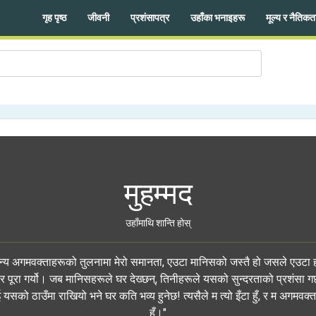
गृह पृष्ठ
जीवनी
प्रशंसापत्र
उहाँका भनाइहरू
मूल्य र नैतिकत
मुहम्मद
उहाँमाथि शान्ति होस्
न्य अगमवक्ताहरूको तुलनामा मेरो समानता, एउटा मानिसको जस्तै हो जसले एउटा ह
 पूरा गर्यो। जब मानिसहरूले घर देख्छन्, तिनीहरूले यसको सुन्दरताको प्रशंसा गर्छ
यसको ठाउँमा राखियो भने घर कति भव्य हुनेछ! त्यसैले म त्यो इँटा हुँ, र म अगमवक्त
हुँ।"