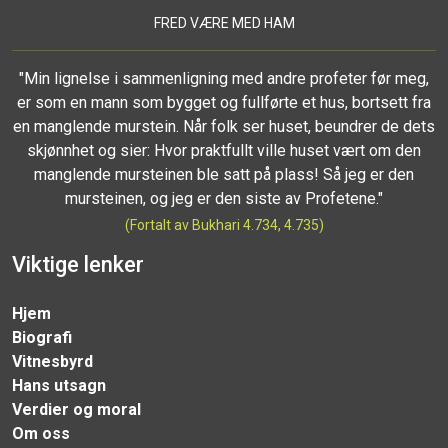
FRED VÆRE MED HAM
"Min lignelse i sammenligning med andre profeter før meg,
er som en mann som bygget og fullførte et hus, bortsett fra
en manglende murstein. Når folk ser huset, beundrer de dets
skjønnhet og sier: Hvor praktfullt ville huset vært om den
manglende mursteinen ble satt på plass! Så jeg er den
mursteinen, og jeg er den siste av Profetene."
(Fortalt av Bukhari 4.734, 4.735)
Viktige lenker
Hjem
Biografi
Vitnesbyrd
Hans utsagn
Verdier og moral
Om oss