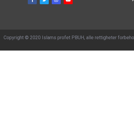
Copyright © 2020 Islams profet PBUH, alle rettigheter forbeho