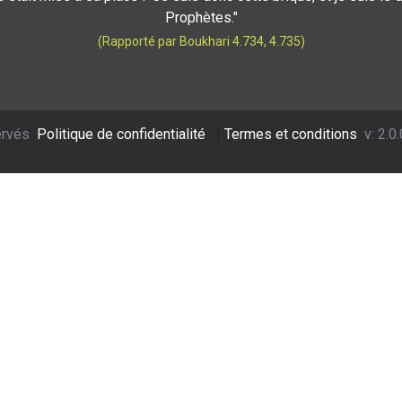
Prophètes."
(Rapporté par Boukhari 4.734, 4.735)
ervés
Politique de confidentialité
|
Termes et conditions
v: 2.0.