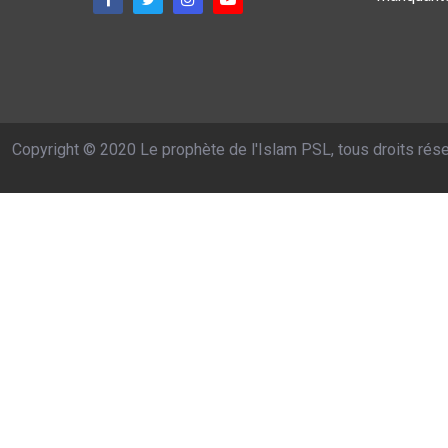
Copyright © 2020 Le prophète de l'Islam PSL, tous droits rés