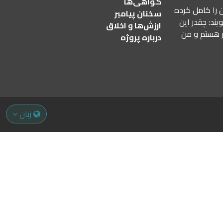
گواهی‌ها
ن را کامل کرده
سخنان پیامبر
یند: چقدر این
ارزش‌ها و اخلاق
ر هستم و من
درباره پروژه
زبان