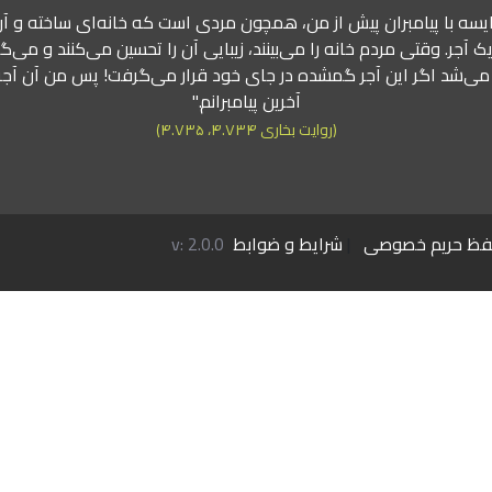
قایسه با پیامبران پیش از من، همچون مردی است که خانه‌ای ساخته و آ
 آجر. وقتی مردم خانه را می‌بینند، زیبایی آن را تحسین می‌کنند و می‌گو
می‌شد اگر این آجر گمشده در جای خود قرار می‌گرفت! پس من آن آج
آخرین پیامبرانم."
(روایت بخاری ۴.۷۳۴، ۴.۷۳۵)
فظ حریم خصوصی
|
شرایط و ضوابط
v: 2.0.0