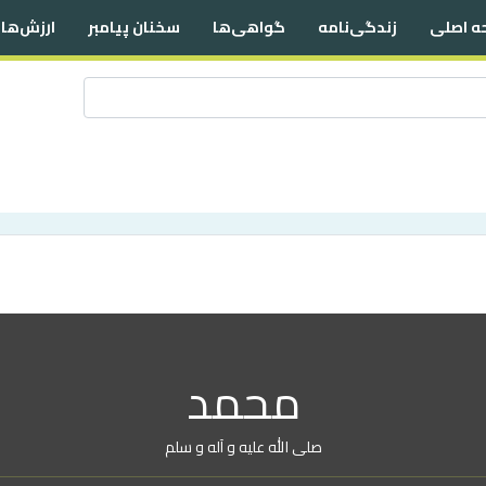
 اصلی
زندگی‌نامه
گواهی‌ها
سخنان پیامبر
ارزش‌ها 
محمد
صلی الله علیه و آله و سلم