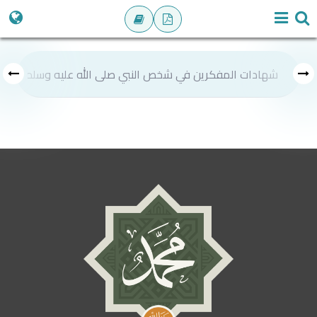
شهادات المفكرين في شخص النبي صلى الله عليه وسلم
ص