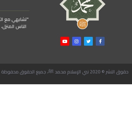
"تشابهي مع الأن
الناس المنزل،
حقوق النشر © 2020 نبي الإسلام محمد ﷺ، جميع الحقوق محفوظة