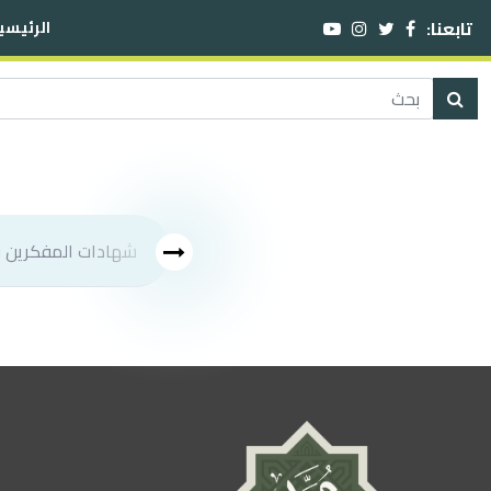
تابعنا:
الرئيسي
شهادات المفكرين في شخص النبي صلى الله عليه وسلم