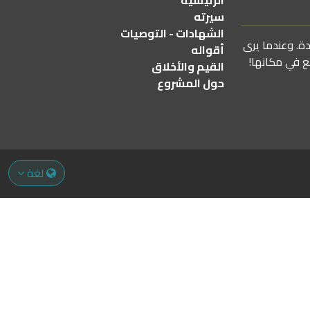
الرئيسية
سيرته
الشهادات - التوصيات
دة. وعندما يرى
أقواله
ع في مكانها!
القيم والأخلاق
حول المشروع
لغة