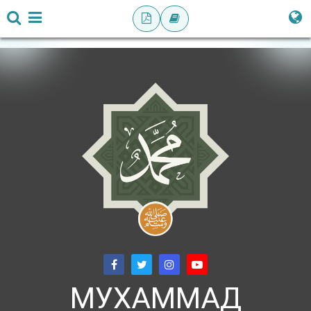
МУХАММАД