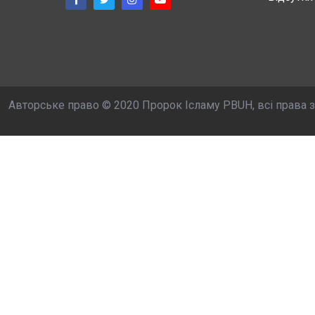
Авторське право © 2020 Пророк Ісламу PBUH, всі права 