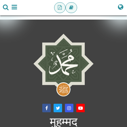
मुहम्मद