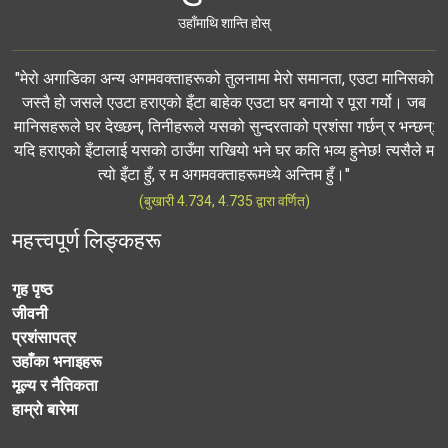
उहाँमाथि शान्ति होस्
"मेरो अगाडिका अन्य अगमवक्ताहरूको तुलनामा मेरो समानता, एउटा मानिसको
जस्तै हो जसले एउटा हराएको इँटा बाहेक एउटा घर बनायो र पूरा गर्यो। जब
मानिसहरूले घर देख्छन्, तिनीहरूले यसको सुन्दरताको प्रशंसा गर्छन् र भन्छन्:
यदि हराएको इँटालाई यसको ठाउँमा राखियो भने घर कति भव्य हुनेछ! त्यसैले म
त्यो इँटा हुँ, र म अगमवक्ताहरूमध्ये अन्तिम हुँ।"
(बुखारी 4.734, 4.735 द्वारा वर्णित)
महत्त्वपूर्ण लिङ्कहरू
गृह पृष्ठ
जीवनी
प्रशंसापत्र
उहाँका भनाइहरू
मूल्य र नैतिकता
हाम्रो बारेमा