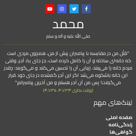
محمد
صلی الله علیه و آله و سلم
"مَثَل من در مقایسه با پیامبران پیش از من، همچون مردی است
که خانه‌ای ساخته و آن را کامل کرده است، جز جای یک آجر. وقتی
مردم خانه را می‌بینند، زیبایی آن را تحسین می‌کنند و می‌گویند: چقدر
این خانه باشکوه می‌شد اگر این آجر گمشده در جای خود قرار
می‌گرفت! پس من آن آجر هستم و من آخرین پیامبرانم."
(روایت بخاری ۴.۷۳۴، ۴.۷۳۵)
لینک‌های مهم
صفحه اصلی
زندگی‌نامه
گواهی‌ها