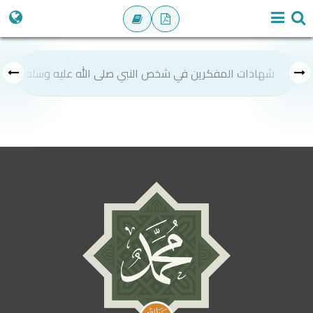
شهادات المفكرين في شخص النبي صلى الله عليه وسلم
ص