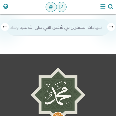
شهادات المفكرين في شخص النبي صلى الله عليه وسلم
ص