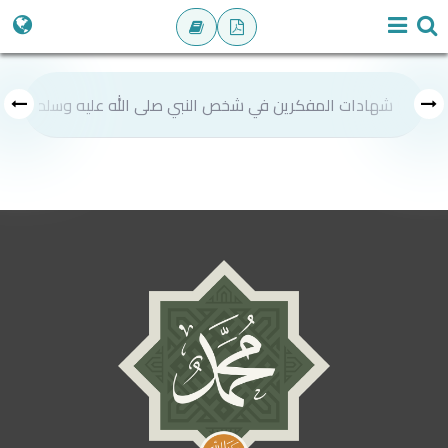
شهادات المفكرين في شخص النبي صلى الله عليه وسلم
ص