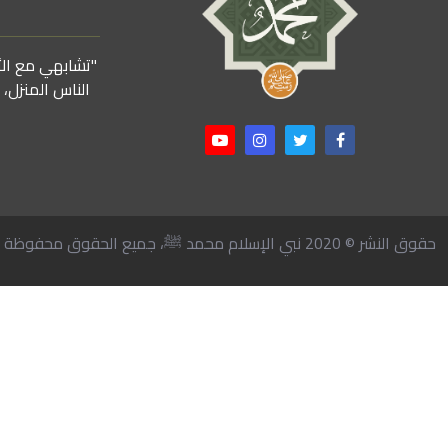
"تشابهي مع الأن
الناس المنزل،
حقوق النشر © 2020 نبي الإسلام محمد ﷺ، جميع الحقوق محفوظة