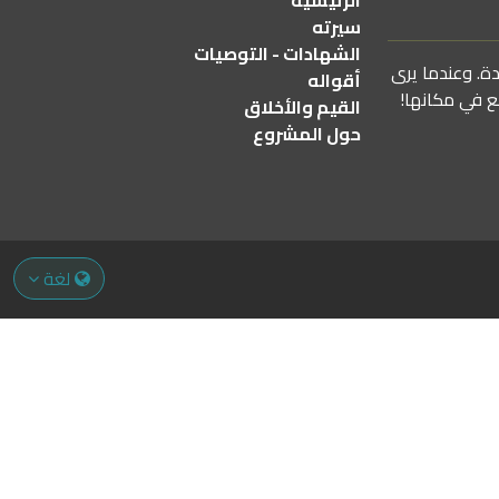
الرئيسية
سيرته
الشهادات - التوصيات
دة. وعندما يرى
أقواله
ع في مكانها!
القيم والأخلاق
حول المشروع
لغة