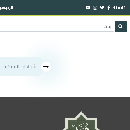
تابعنا:
الرئيسي
شهادات المفكرين في شخص النبي صلى الله عليه وسلم