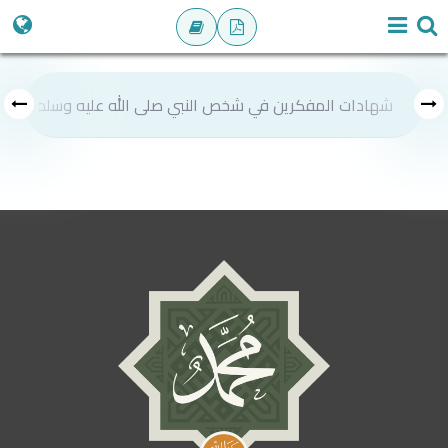
شهادات المفكرين في شخص النبي صلى الله عليه وسلم
ص