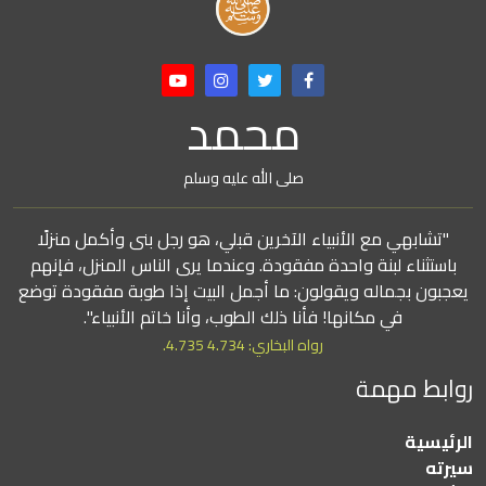
محمد
صلى الله عليه وسلم
"تشابهي مع الأنبياء الآخرين قبلي، هو رجل بنى وأكمل منزلًا
باستثناء لبنة واحدة مفقودة. وعندما يرى الناس المنزل، فإنهم
يعجبون بجماله ويقولون: ما أجمل البيت إذا طوبة مفقودة توضع
في مكانها! فأنا ذلك الطوب، وأنا خاتم الأنبياء".
رواه البخاري: 4.734 4.735.
روابط مهمة
الرئيسية
سيرته