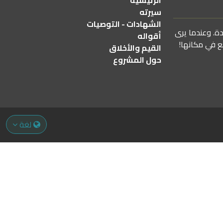
الرئيسية
سيرته
الشهادات - التوصيات
دة. وعندما يرى
أقواله
ع في مكانها!
القيم والأخلاق
حول المشروع
لغة