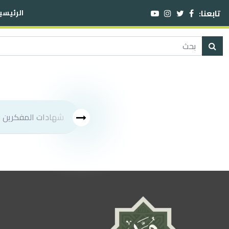
تابعنا:
الرئيسي
شهادات المفكرين في شخص النبي صلى الله عليه وسلم