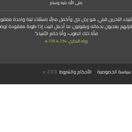
صلى الله عليه وسلم
بياء الآخرين قبلي، هو رجل بنى وأكمل منزلًا باستثناء لبنة واحدة مفقو
 فإنهم يعجبون بجماله ويقولون: ما أجمل البيت إذا طوبة مفقودة توض
فأنا ذلك الطوب، وأنا خاتم الأنبياء".
رواه البخاري: 4.734 4.735.
سياسة الخصوصية
|
الأحكام والشروط
v: 2.0.0