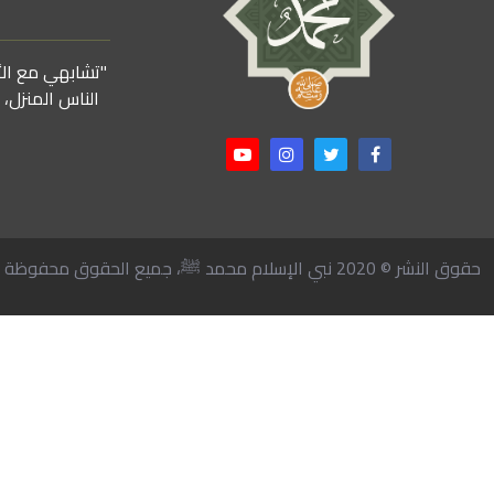
"تشابهي مع الأن
الناس المنزل،
حقوق النشر © 2020 نبي الإسلام محمد ﷺ، جميع الحقوق محفوظة