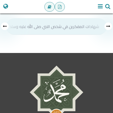
شهادات المفكرين في شخص النبي صلى الله عليه وسلم
ص