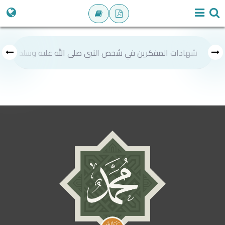
شهادات المفكرين في شخص النبي صلى الله عليه وسلم
ص