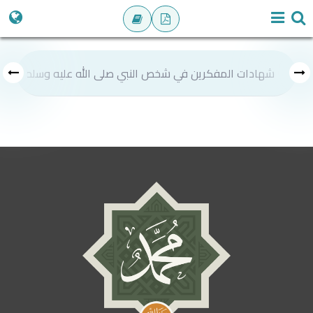
شهادات المفكرين في شخص النبي صلى الله عليه وسلم
ص