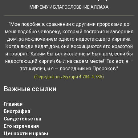
МИР ЕМУ И БЛАГОСЛОВЕНИЕ АЛЛАХА
"Мое подобие в сравнении с другими пророками до
меня подобно человеку, который построил и завершил
дом, за исключением одного недостающего кирпича.
Когда люди видят дом, они восхищаются его красотой
и говорят: 'Каким бы великолепным был дом, если бы
недостающий кирпич был на своем месте!' Так вот, я —
тот кирпич, и я — последний из Пророков."
(Передал аль-Бухари 4.734, 4.735)
Важные ссылки
Главная
Биография
Свидетельства
Его изречения
Ценности и нравы