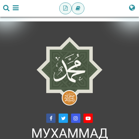
МУХАММАД