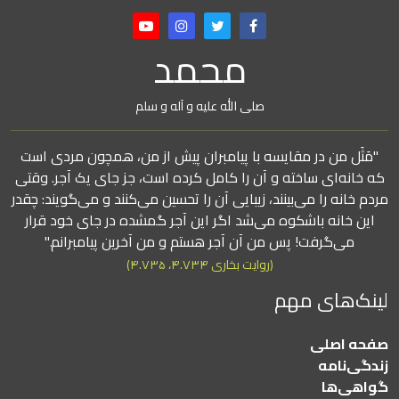
محمد
صلی الله علیه و آله و سلم
"مَثَل من در مقایسه با پیامبران پیش از من، همچون مردی است
که خانه‌ای ساخته و آن را کامل کرده است، جز جای یک آجر. وقتی
مردم خانه را می‌بینند، زیبایی آن را تحسین می‌کنند و می‌گویند: چقدر
این خانه باشکوه می‌شد اگر این آجر گمشده در جای خود قرار
می‌گرفت! پس من آن آجر هستم و من آخرین پیامبرانم."
(روایت بخاری ۴.۷۳۴، ۴.۷۳۵)
لینک‌های مهم
صفحه اصلی
زندگی‌نامه
گواهی‌ها